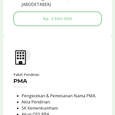
JABODETABEK)
Rp. 3.500.000
Paket Pendirian
PMA
Pengecekan & Pemesanan Nama PMA.
Akta Pendirian.
SK Kemenkumham.
Akun OSS RBA.