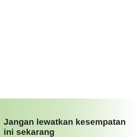
Jangan lewatkan kesempatan
ini sekarang